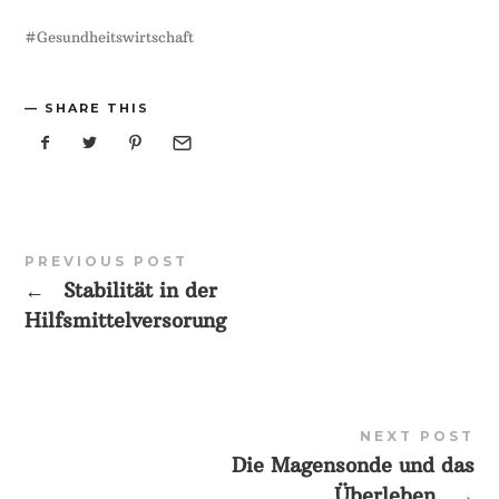
Gesundheitswirtschaft
SHARE THIS
PREVIOUS POST
←
Stabilität in der
Hilfsmittelversorung
NEXT POST
Die Magensonde und das
Überleben
→