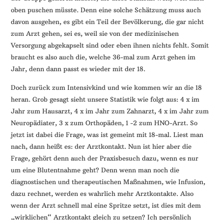
oben puschen müsste. Denn eine solche Schätzung muss auch
davon ausgehen, es gibt ein Teil der Bevölkerung, die gar nicht
zum Arzt gehen, sei es, weil sie von der medizinischen
Versorgung abgekapselt sind oder eben ihnen nichts fehlt. Somit
braucht es also auch die, welche 36-mal zum Arzt gehen im
Jahr, denn dann passt es wieder mit der 18.
Doch zurück zum Intensivkind und wie kommen wir an die 18
heran. Grob gesagt sieht unsere Statistik wie folgt aus: 4 x im
Jahr zum Hausarzt, 4 x im Jahr zum Zahnarzt, 4 x im Jahr zum
Neuropädiater, 3 x zum Orthopäden, 1 -2 zum HNO-Arzt. So
jetzt ist dabei die Frage, was ist gemeint mit 18-mal. Liest man
nach, dann heißt es: der Arztkontakt. Nun ist hier aber die
Frage, gehört denn auch der Praxisbesuch dazu, wenn es nur
um eine Blutentnahme geht? Denn wenn man noch die
diagnostischen und therapeutischen Maßnahmen, wie Infusion,
dazu rechnet, werden es wahrlich mehr Arztkontakte. Also
wenn der Arzt schnell mal eine Spritze setzt, ist dies mit dem
„wirklichen“ Arztkontakt gleich zu setzen? Ich persönlich