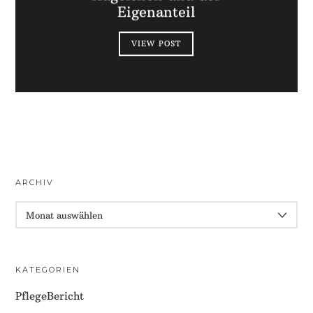
Eigenanteil
VIEW POST
ARCHIV
ARCHIV
KATEGORIEN
PflegeBericht