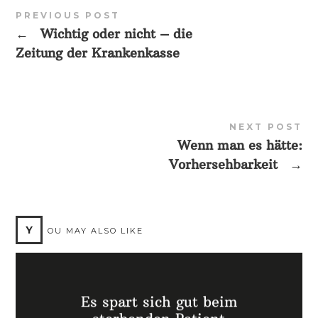
PREVIOUS POST
←
Wichtig oder nicht – die
Zeitung der Krankenkasse
NEXT POST
Wenn man es hätte:
Vorhersehbarkeit
→
Y
OU MAY ALSO LIKE
Es spart sich gut beim