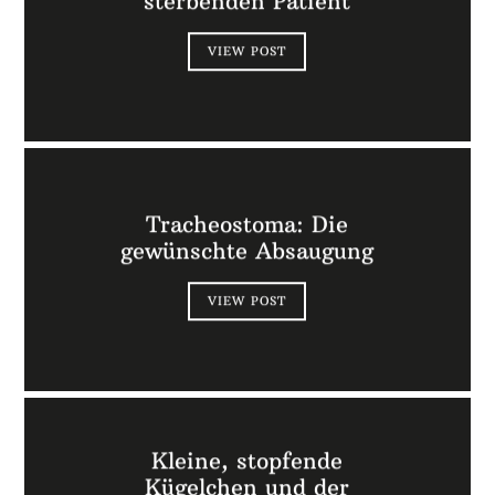
sterbenden Patient
VIEW POST
Tracheostoma: Die
gewünschte Absaugung
VIEW POST
Kleine, stopfende
Kügelchen und der