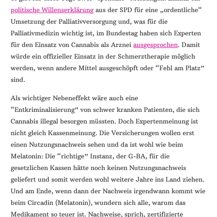
politische Willenserklärung
aus der SPD für eine „ordentliche“
Umsetzung der Palliativversorgung und, was für die
Palliativmedizin wichtig ist, im Bundestag haben sich Experten
für den Einsatz von Cannabis als Arznei
ausgesprochen
. Damit
würde ein offizieller Einsatz in der Schmerztherapie möglich
werden, wenn andere Mittel ausgeschöpft oder “Fehl am Platz”
sind.
Als wichtiger Nebeneffekt wäre auch eine
“Entkriminalisierung” von schwer kranken Patienten, die sich
Cannabis illegal besorgen müssten. Doch Expertenmeinung ist
nicht gleich Kassenmeinung. Die Versicherungen wollen erst
einen Nutzungsnachweis sehen und da ist wohl wie beim
Melatonin: Die “richtige” Instanz, der G-BA, für die
gesetzlichen Kassen hätte noch keinen Nutzungsnachweis
geliefert und somit werden wohl weitere Jahre ins Land ziehen.
Und am Ende, wenn dann der Nachweis irgendwann kommt wie
beim Circadin (Melatonin), wundern sich alle, warum das
Medikament so teuer ist. Nachweise, sprich, zertifizierte