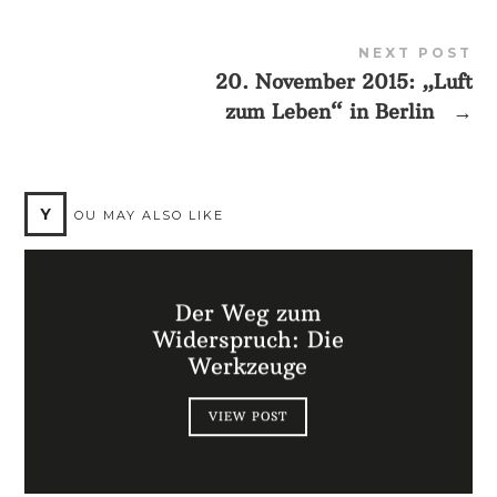
NEXT POST
20. November 2015: „Luft
zum Leben“ in Berlin
→
Y
OU MAY ALSO LIKE
Der Weg zum
Widerspruch: Die
Werkzeuge
VIEW POST