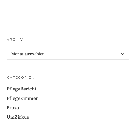
ARCHIV
ARCHIV
KATEGORIEN
PflegeBericht
PflegeZimmer
Prosa
UmZirkus