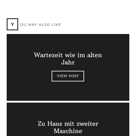
Y
OU MAY ALSO LIKE
Wartezeit wie im alten
Jahr
VIEW POST
Zu Haus mit zweiter
Maschine