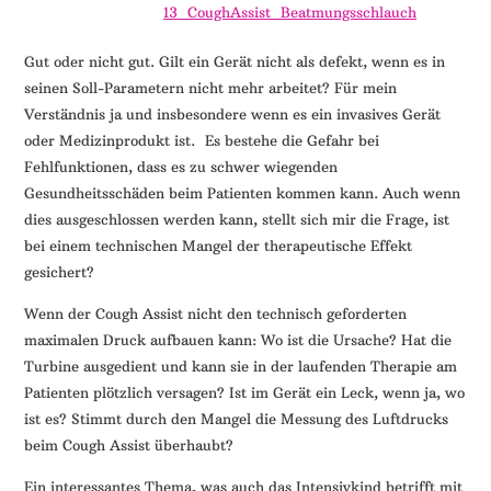
Gut oder nicht gut. Gilt ein Gerät nicht als defekt, wenn es in
seinen Soll-Parametern nicht mehr arbeitet? Für mein
Verständnis ja und insbesondere wenn es ein invasives Gerät
oder Medizinprodukt ist. Es bestehe die Gefahr bei
Fehlfunktionen, dass es zu schwer wiegenden
Gesundheitsschäden beim Patienten kommen kann. Auch wenn
dies ausgeschlossen werden kann, stellt sich mir die Frage, ist
bei einem technischen Mangel der therapeutische Effekt
gesichert?
Wenn der Cough Assist nicht den technisch geforderten
maximalen Druck aufbauen kann: Wo ist die Ursache? Hat die
Turbine ausgedient und kann sie in der laufenden Therapie am
Patienten plötzlich versagen? Ist im Gerät ein Leck, wenn ja, wo
ist es? Stimmt durch den Mangel die Messung des Luftdrucks
beim Cough Assist überhaubt?
Ein interessantes Thema, was auch das Intensivkind betrifft mit