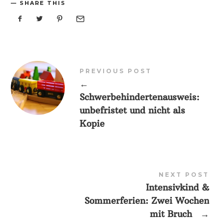
SHARE THIS
PREVIOUS POST
←
Schwerbehindertenausweis:
unbefristet und nicht als
Kopie
NEXT POST
Intensivkind &
Sommerferien: Zwei Wochen
mit Bruch
→