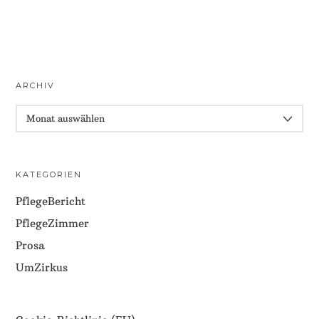
ARCHIV
ARCHIV
KATEGORIEN
PflegeBericht
PflegeZimmer
Prosa
UmZirkus