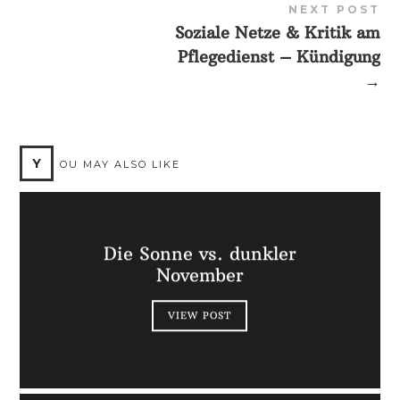
NEXT POST
Soziale Netze & Kritik am
Pflegedienst – Kündigung
→
Y
OU MAY ALSO LIKE
Die Sonne vs. dunkler
November
VIEW POST