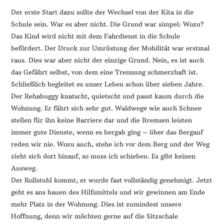
Der erste Start dazu sollte der Wechsel von der Kita in die
Schule sein. War es aber nicht. Die Grund war simpel: Wozu?
Das Kind wird nicht mit dem Fahrdienst in die Schule
befördert. Der Druck zur Umrüstung der Mobilität war erstmal
raus. Dies war aber nicht der einzige Grund. Nein, es ist auch
das Gefährt selbst, von dem eine Trennung schmerzhaft ist.
Schließlich begleitet es unser Leben schon über sieben Jahre.
Der Rehabuggy knatscht, quietscht und passt kaum durch die
Wohnung. Er fährt sich sehr gut. Waldwege wie auch Schnee
stellen für ihn keine Barriere dar und die Bremsen leisten
immer gute Dienste, wenn es bergab ging – über das Bergauf
reden wir nie. Wozu auch, stehe ich vor dem Berg und der Weg
zieht sich dort hinauf, so muss ich schieben. Es gibt keinen
Ausweg.
Der Rollstuhl kommt, er wurde fast vollständig genehmigt. Jetzt
geht es ans bauen des Hilfsmittels und wir gewinnen am Ende
mehr Platz in der Wohnung. Dies ist zumindest unsere
Hoffnung, denn wir möchten gerne auf die Sitzschale