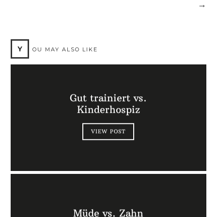
→
Y
OU MAY ALSO LIKE
Gut trainiert vs.
Kinderhospiz
VIEW POST
Müde vs. Zahn