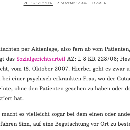
PFLEGEZIMMER
3. NOVEMBER 2007
DIRKSTR
achten per Aktenlage, also fern ab vom Patienten,
igt das
Sozialgerichtsurteil
AZ: L 8 KR 228/06; Hes
icht, vom 18. Oktober 2007. Hierbei geht es zwar 
 bei einer psychisch erkrankten Frau, wo der Gu
einte, ohne den Patienten gesehen zu haben oder d
tiert hat.
 macht es vielleicht sogar bei dem einen oder and
ahren Sinn, auf eine Begutachtung vor Ort zu best