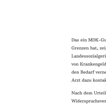
Das ein MDK-Gut
Grenzen hat, ze
Landessozialger
von Krankengeld
den Bedarf vern
Arzt dazu kontak
Nach dem Urteil
Widerspruchsverf