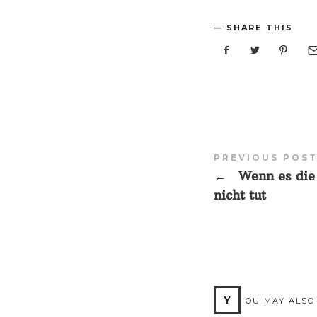
SHARE THIS
PREVIOUS POS
←
Wenn es die
nicht tut
Y
OU MAY ALSO