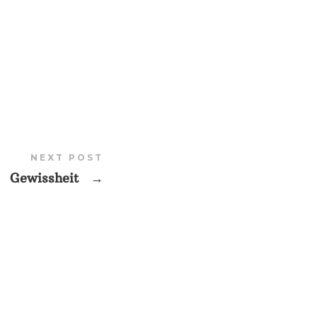
NEXT POST
Gewissheit
→