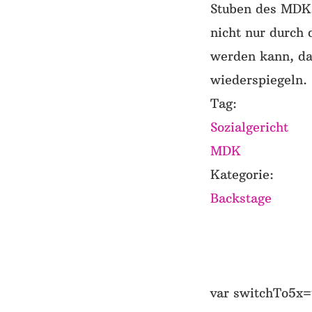
Stuben des MDKs
nicht nur durch 
werden kann, da 
wiederspiegeln.
Tag:
Sozialgericht
MDK
Kategorie:
Backstage
var switchTo5x=t