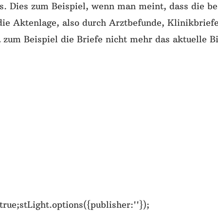
. Dies zum Beispiel, wenn man meint, dass die be
die Aktenlage, also durch Arztbefunde, Klinikbriefe 
zum Beispiel die Briefe nicht mehr das aktuelle Bi
rue;stLight.options({publisher:''});