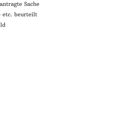
antragte Sache
etc. beurteilt
ld