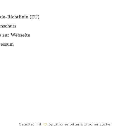
ie-Richtlinie (EU)
nschutz
e zur Webseite
ressum
Getextet mit
by
zitronenbitter & zitronenzucker