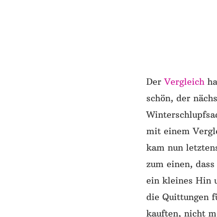
Der
Vergleich
ha
schön, der näch
Winterschlupfsa
mit einem Vergl
kam nun letzten
zum einen, dass 
ein kleines Hin
die Quittungen f
kauften, nicht m