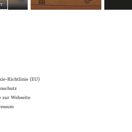
ST
ie-Richtlinie (EU)
nschutz
e zur Webseite
ressum