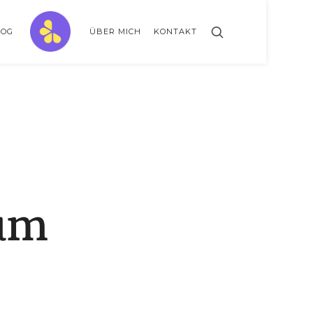
ZitronenBitter
LOG
ÜBER MICH
KONTAKT
// GESTALTE AUSSERKLINISCHE INTENSIVPFLEGE MIT LEBENSLIMITIERUNG
zum