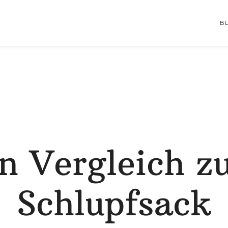
B
n Vergleich 
Schlupfsack