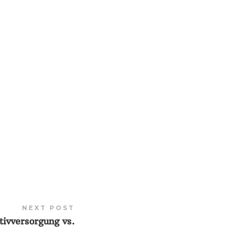
NEXT POST
ativversorgung vs.