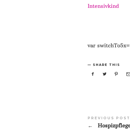
Intensivkind
var switchTo5x=t
SHARE THIS
PREVIOUS POS
←
Hospizpflege