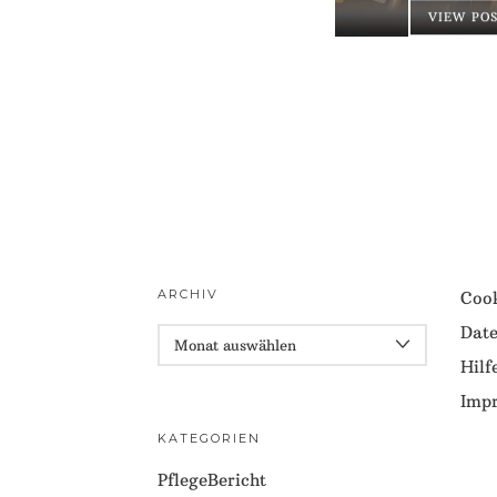
VIEW PO
ARCHIV
Cook
Date
ARCHIV
Hilf
Imp
KATEGORIEN
PflegeBericht