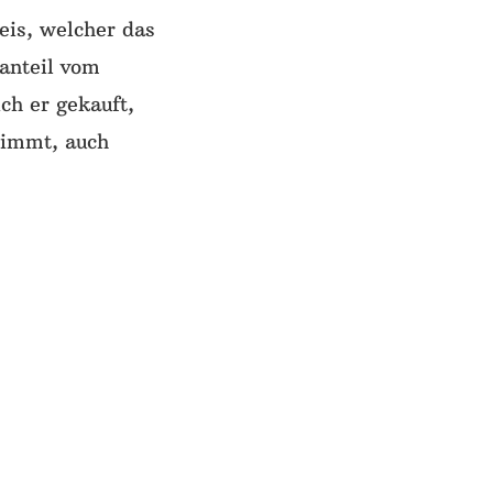
reis, welcher das
anteil vom
ich er gekauft,
timmt, auch