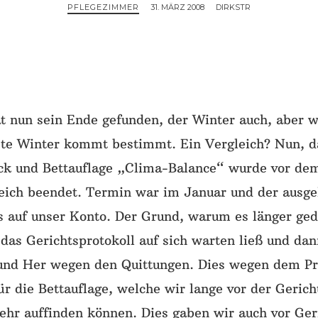
PFLEGEZIMMER
31. MÄRZ 2008
DIRKSTR
t nun sein Ende gefunden, der Winter auch, aber wi
ste Winter kommt bestimmt. Ein Vergleich? Nun, 
ck und Bettauflage „Clima-Balance“ wurde vor dem
eich beendet. Termin war im Januar und der ausge
s auf unser Konto. Der Grund, warum es länger ged
das Gerichtsprotokoll auf sich warten ließ und da
 und Her wegen den Quittungen. Dies wegen dem Pr
ür die Bettauflage, welche wir lange vor der Geric
ehr auffinden können. Dies gaben wir auch vor Ger