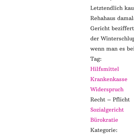
Letztendlich kau
Rehahaus damals
Gericht beziffer
der Winterschlu
wenn man es bei
Tag:
Hilfsmittel
Krankenkasse
Widerspruch
Recht – Pflicht
Sozialgericht
Bürokratie
Kategorie: