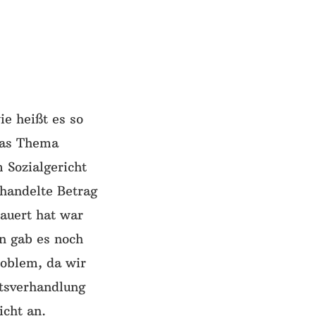
e heißt es so
das Thema
 Sozialgericht
handelte Betrag
auert hat war
nn gab es noch
oblem, da wir
htsverhandlung
icht an.