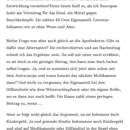
Entwicklung verstehen?Denn heute hieß es, als ich Buscopan
holte am Vormittag für das Kind, ein Mittel gegen
Bauchkrämpfe: Sie zahlen 40 Cent Eigenanteil. Letztens
bekamen wir es ohne Wenn und Aber.
Meine Frage war aber auch gleich an die Apothekerin: Gibt es
dafür eine Alternative? Sie recherchierten und am Nachmittag
erhielt ich das Ergebnis: nein. Da soll mir einer noch erzählen,
es sei doch so ein geringer Betrag, den kann man doch locker
selbst tragen. Ja, und es summiert sich jetzt aber schon mit
dem Antra mups und wann kommt das nächste Medikament
dazu? Und nicht zu vergessen, der Eigenanteil bei den
Hilfsmitteln wie dem Winterschlupfsack oder die eigene Brille,
wo es dann nur noch heißt: Die Kasse zahlt einen geringen
Beitrag zu, wenn …
Aber so folgt wohl gleich das Argument, na sie bekommt doch
Kindergeld. Ja und gesunde Kinder bekommen auch Kindergeld
und sind auf Medikamente oder Hilfsmittel in der Regel eben