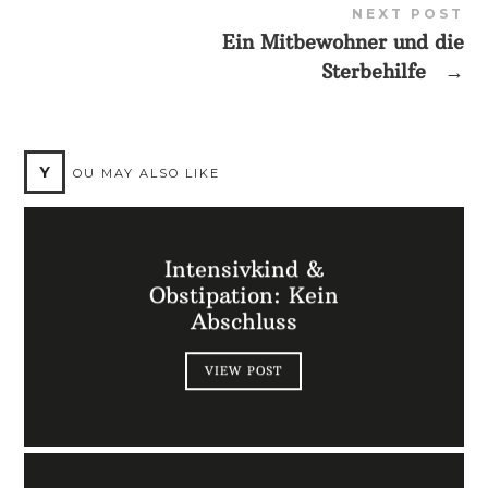
NEXT POST
Ein Mitbewohner und die
Sterbehilfe
→
Y
OU MAY ALSO LIKE
Intensivkind &
Obstipation: Kein
Abschluss
VIEW POST