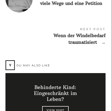
viele Wege und eine Petition
NEXT POST
Wenn der Windelbedarf
traumatisiert
→
Y
OU MAY ALSO LIKE
Behinderte Kind:
Eingeschränkt im
Leben?
VIEW POST