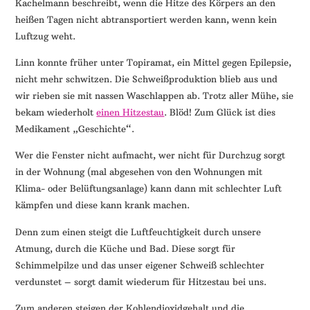
Kachelmann beschreibt, wenn die Hitze des Körpers an den
heißen Tagen nicht abtransportiert werden kann, wenn kein
Luftzug weht.
Linn konnte früher unter Topiramat, ein Mittel gegen Epilepsie,
nicht mehr schwitzen. Die Schweißproduktion blieb aus und
wir rieben sie mit nassen Waschlappen ab. Trotz aller Mühe, sie
bekam wiederholt
einen Hitzestau
. Blöd! Zum Glück ist dies
Medikament „Geschichte“.
Wer die Fenster nicht aufmacht, wer nicht für Durchzug sorgt
in der Wohnung (mal abgesehen von den Wohnungen mit
Klima- oder Belüftungsanlage) kann dann mit schlechter Luft
kämpfen und diese kann krank machen.
Denn zum einen steigt die Luftfeuchtigkeit durch unsere
Atmung, durch die Küche und Bad. Diese sorgt für
Schimmelpilze und das unser eigener Schweiß schlechter
verdunstet – sorgt damit wiederum für Hitzestau bei uns.
Zum anderen steigen der Kohlendioxidgehalt und die