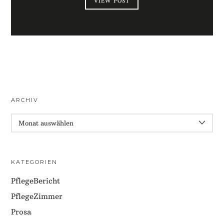
VIEW POST
ARCHIV
ARCHIV
KATEGORIEN
PflegeBericht
PflegeZimmer
Prosa