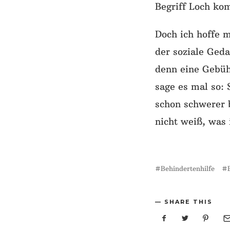
Begriff Loch kom
Doch ich hoffe 
der soziale Ged
denn eine Gebüh
sage es mal so: 
schon schwerer 
nicht weiß, was 
Behindertenhilfe
SHARE THIS