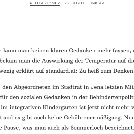
PFLEGEZIMMER
25. JULI 2006
DIRKSTR
e kann man keinen klaren Gedanken mehr fassen, 
bekam man die Auswirkung der Temperatur auf die
 wenig erklärt auf standard.at: Zu heiß zum Denke
s den Abgeordneten im Stadtrat in Jena letzten Mi
für den sozialen Gedanken in der Behindertenpolit
im integrativen Kindergarten ist jetzt nicht mehr 
t und es gibt auch keine Gebührenermäßigung. Nun
e Pause, was man auch als Sommerloch bezeichnet