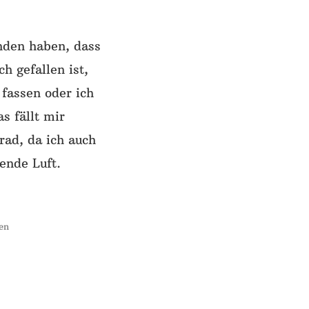
nden haben, dass
 gefallen ist,
fassen oder ich
s fällt mir
ad, da ich auch
ende Luft.
en