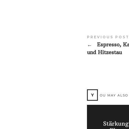
PREVIOUS POS
←
Espresso, Ka
und Hitzestau
Y
OU MAY ALSO
Stärkung