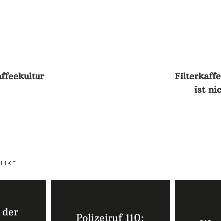
T
ffeekultur
Filterkaff
ist n
 LIKE
 der
Polizeiruf 110: