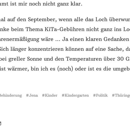
mt ist mir noch nicht ganz klar.
mal auf den September, wenn alle das Loch überwu
anke beim Thema KiTa-Gebühren nicht ganz ins Loch
renermäßigung wäre … Ja einen klaren Gedanken 
Sich länger konzentrieren können auf eine Sache, da
bei greller Sonne und den Temperaturen über 30 Gr
ist wärmer, bin ich es (noch) oder ist es die umgeb
Behinderung
Jena
Kinder
Kindergarten
Politik
Thüring