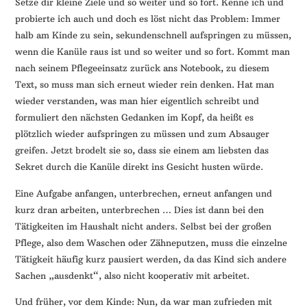
Setze dir kleine Ziele und so weiter und so fort. Kenne ich und
probierte ich auch und doch es löst nicht das Problem: Immer
halb am Kinde zu sein, sekundenschnell aufspringen zu müssen,
wenn die Kanüle raus ist und so weiter und so fort. Kommt man
nach seinem Pflegeeinsatz zurück ans Notebook, zu diesem
Text, so muss man sich erneut wieder rein denken. Hat man
wieder verstanden, was man hier eigentlich schreibt und
formuliert den nächsten Gedanken im Kopf, da heißt es
plötzlich wieder aufspringen zu müssen und zum Absauger
greifen. Jetzt brodelt sie so, dass sie einem am liebsten das
Sekret durch die Kanüle direkt ins Gesicht husten würde.
Eine Aufgabe anfangen, unterbrechen, erneut anfangen und
kurz dran arbeiten, unterbrechen … Dies ist dann bei den
Tätigkeiten im Haushalt nicht anders. Selbst bei der großen
Pflege, also dem Waschen oder Zähneputzen, muss die einzelne
Tätigkeit häufig kurz pausiert werden, da das Kind sich andere
Sachen „ausdenkt“, also nicht kooperativ mit arbeitet.
Und früher, vor dem Kinde: Nun, da war man zufrieden mit