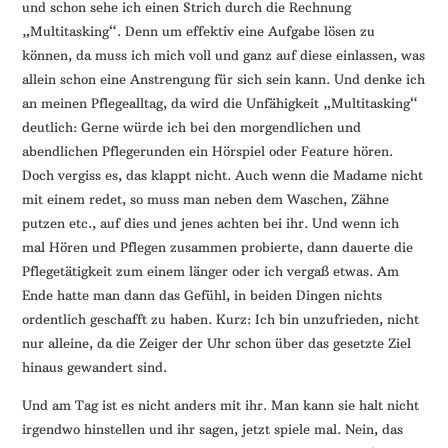
und schon sehe ich einen Strich durch die Rechnung
„Multitasking“. Denn um effektiv eine Aufgabe lösen zu
können, da muss ich mich voll und ganz auf diese einlassen, was
allein schon eine Anstrengung für sich sein kann. Und denke ich
an meinen Pflegealltag, da wird die Unfähigkeit „Multitasking“
deutlich: Gerne würde ich bei den morgendlichen und
abendlichen Pflegerunden ein Hörspiel oder Feature hören.
Doch vergiss es, das klappt nicht. Auch wenn die Madame nicht
mit einem redet, so muss man neben dem Waschen, Zähne
putzen etc., auf dies und jenes achten bei ihr. Und wenn ich
mal Hören und Pflegen zusammen probierte, dann dauerte die
Pflegetätigkeit zum einem länger oder ich vergaß etwas. Am
Ende hatte man dann das Gefühl, in beiden Dingen nichts
ordentlich geschafft zu haben. Kurz: Ich bin unzufrieden, nicht
nur alleine, da die Zeiger der Uhr schon über das gesetzte Ziel
hinaus gewandert sind.
Und am Tag ist es nicht anders mit ihr. Man kann sie halt nicht
irgendwo hinstellen und ihr sagen, jetzt spiele mal. Nein, das