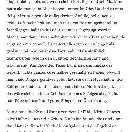
klappt nicht, nicht mal wenn sie im Bett liegt und schläft. Man
muss sie immer im Blick haben, immer im Ohr. Da sind es zum
Beispiel zum einen die epileptischen Anfälle, bei denen sie
keine Luft mehr holt und man mit dem Beatmungsbeutel im
Standby geschaltet wird oder sie muss abgesaugt werden.
Macht man dann etwas nebenher, wie diesen Text schreiben, da
zeigt sich mir schnell: Es dauert alles zum einen länger als
geplant und man muss den Text mehr Male als üblich
überarbeiten, wie in den Punkten Rechtschreibung und
Grammatik. Am Ende des Tages hat man dann häufig das
Gefühl, nichts ganzes oder halbes geschafft zu haben, obwohl
man viele Dinge irgendwie getan hat, sei es im Haushalt, in der
Schreiberei oder an der Linux-Installation. Multitasking, klar,
das wäre sicherlich der Schlüssel meines Erfolges als „Nicht-
nur-Pflegeperson“ und guter Pflege ohne Überlastung.
Nun einmal hieße die Lösung von dem Gefühl „Nichts Ganzes
oder Halbes“, setze dir Zeiten. Ein halbe Stunde dies und dann
das. Notiere dir schriftlich die Aufgaben und die Ergebnisse.