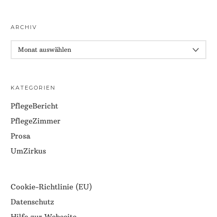
ARCHIV
ARCHIV
KATEGORIEN
PflegeBericht
PflegeZimmer
Prosa
UmZirkus
Cookie-Richtlinie (EU)
Datenschutz
Hilfe zur Webseite