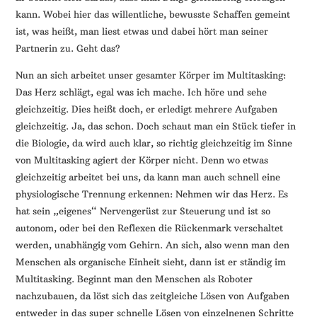
kann. Wobei hier das willentliche, bewusste Schaffen gemeint
ist, was heißt, man liest etwas und dabei hört man seiner
Partnerin zu. Geht das?
Nun an sich arbeitet unser gesamter Körper im Multitasking:
Das Herz schlägt, egal was ich mache. Ich höre und sehe
gleichzeitig. Dies heißt doch, er erledigt mehrere Aufgaben
gleichzeitig. Ja, das schon. Doch schaut man ein Stück tiefer in
die Biologie, da wird auch klar, so richtig gleichzeitig im Sinne
von Multitasking agiert der Körper nicht. Denn wo etwas
gleichzeitig arbeitet bei uns, da kann man auch schnell eine
physiologische Trennung erkennen: Nehmen wir das Herz. Es
hat sein „eigenes“ Nervengerüst zur Steuerung und ist so
autonom, oder bei den Reflexen die Rückenmark verschaltet
werden, unabhängig vom Gehirn. An sich, also wenn man den
Menschen als organische Einheit sieht, dann ist er ständig im
Multitasking. Beginnt man den Menschen als Roboter
nachzubauen, da löst sich das zeitgleiche Lösen von Aufgaben
entweder in das super schnelle Lösen von einzelnenen Schritte