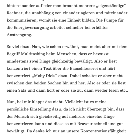
hintereinander auf oder man braucht mehrere „eigenständige“
Rechner, die unabhängig von einander agieren und miteinander
kommunizieren, womit sie eine Einheit bilden: Die Pumpe für
die Energieversorgung arbeitet schneller bei erhöhter
Anstrengung.
So viel dazu. Nun, wie schon erwähnt, man meint aber mit dem
Begriff Multitasking beim Menschen, dass er bewusst
mindestens zwei Dinge gleichzeitig bewältigt. Also er liest
konzentriert einen Text über die Bauschlosserei und hört
konzentriert „Moby Dick“ dazu. Dabei schaltet er aber nicht
zwischen den beiden Sachen hin und her. Also er oder sie liest
einen Satz und dann hört er oder sie zu, dann wieder lesen etc..
Nun, bei mir klappt das nicht. Vielleicht ist es meine
persönliche Einstellung dazu, da ich nicht überzeugt bin, dass
der Mensch sich gleichzeitig auf mehrere einzelne Dinge
konzentrieren kann und diese so mit Bravour schnell und gut
bewältigt. Da denke ich nur an unsere Konzentrationsfähigkeit