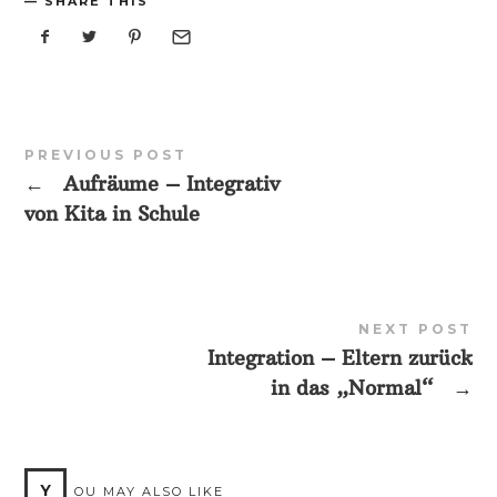
SHARE THIS
PREVIOUS POST
←
Aufräume – Integrativ
von Kita in Schule
NEXT POST
Integration – Eltern zurück
in das „Normal“
→
Y
OU MAY ALSO LIKE