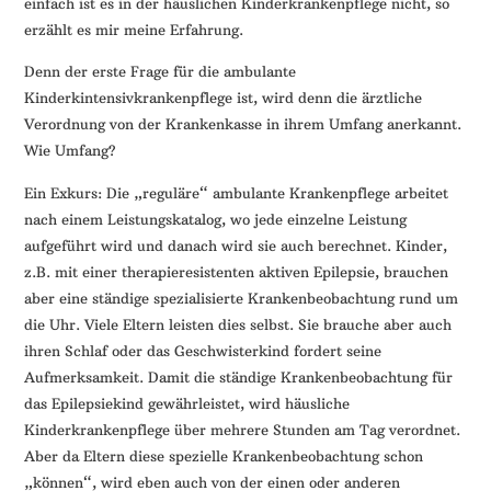
einfach ist es in der häuslichen Kinderkrankenpflege nicht, so
erzählt es mir meine Erfahrung.
Denn der erste Frage für die ambulante
Kinderkintensivkrankenpflege ist, wird denn die ärztliche
Verordnung von der Krankenkasse in ihrem Umfang anerkannt.
Wie Umfang?
Ein Exkurs: Die „reguläre“ ambulante Krankenpflege arbeitet
nach einem Leistungskatalog, wo jede einzelne Leistung
aufgeführt wird und danach wird sie auch berechnet. Kinder,
z.B. mit einer therapieresistenten aktiven Epilepsie, brauchen
aber eine ständige spezialisierte Krankenbeobachtung rund um
die Uhr. Viele Eltern leisten dies selbst. Sie brauche aber auch
ihren Schlaf oder das Geschwisterkind fordert seine
Aufmerksamkeit. Damit die ständige Krankenbeobachtung für
das Epilepsiekind gewährleistet, wird häusliche
Kinderkrankenpflege über mehrere Stunden am Tag verordnet.
Aber da Eltern diese spezielle Krankenbeobachtung schon
„können“, wird eben auch von der einen oder anderen