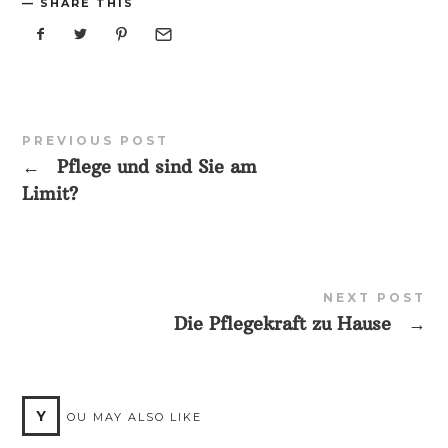
SHARE THIS
PREVIOUS POST
←
Pflege und sind Sie am
Limit?
NEXT POST
Die Pflegekraft zu Hause
→
Y
OU MAY ALSO LIKE