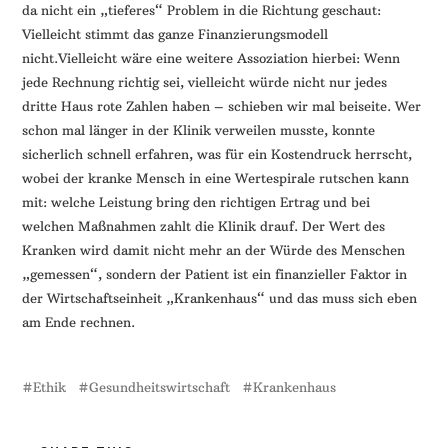
da nicht ein „tieferes“ Problem in die Richtung geschaut:
Vielleicht stimmt das ganze Finanzierungsmodell
nicht.
Vielleicht wäre eine weitere Assoziation hierbei: Wenn
jede Rechnung richtig sei, vielleicht würde nicht nur jedes
dritte Haus rote Zahlen haben – schieben wir mal beiseite. Wer
schon mal länger in der Klinik verweilen musste, konnte
sicherlich schnell erfahren, was für ein Kostendruck herrscht,
wobei der kranke Mensch in eine Wertespirale rutschen kann
mit: welche Leistung bring den richtigen Ertrag und bei
welchen Maßnahmen zahlt die Klinik drauf. Der Wert des
Kranken wird damit nicht mehr an der Würde des Menschen
„gemessen“, sondern der Patient ist ein finanzieller Faktor in
der Wirtschaftseinheit „Krankenhaus“ und das muss sich eben
am Ende rechnen.
Ethik
Gesundheitswirtschaft
Krankenhaus