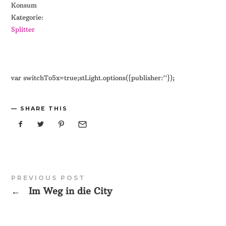
Konsum
Kategorie:
Splitter
var switchTo5x=true;stLight.options({publisher:''});
SHARE THIS
PREVIOUS POST
←
Im Weg in die City