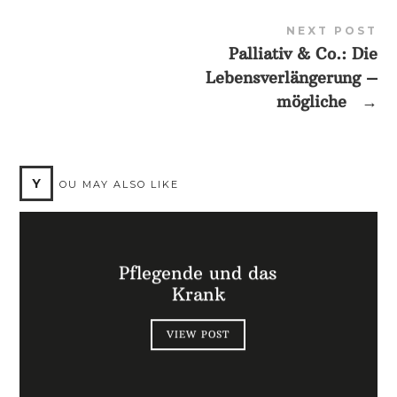
NEXT POST
Palliativ & Co.: Die
Lebensverlängerung –
mögliche
→
Y
OU MAY ALSO LIKE
Pflegende und das
Krank
VIEW POST