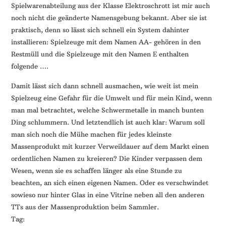
Spielwarenabteilung aus der Klasse Elektroschrott ist mir auch
noch nicht die geänderte Namensgebung bekannt. Aber sie ist
praktisch, denn so lässt sich schnell ein System dahinter
installieren: Spielzeuge mit dem Namen AA- gehören in den
Restmüll und die Spielzeuge mit den Namen E enthalten
folgende ….
Damit lässt sich dann schnell ausmachen, wie weit ist mein
Spielzeug eine Gefahr für die Umwelt und für mein Kind, wenn
man mal betrachtet, welche Schwermetalle in manch bunten
Ding schlummern. Und letztendlich ist auch klar: Warum soll
man sich noch die Mühe machen für jedes kleinste
Massenprodukt mit kurzer Verweildauer auf dem Markt einen
ordentlichen Namen zu kreieren? Die Kinder verpassen dem
Wesen, wenn sie es schaffen länger als eine Stunde zu
beachten, an sich einen eigenen Namen. Oder es verschwindet
sowieso nur hinter Glas in eine Vitrine neben all den anderen
TTs aus der Massenproduktion beim Sammler.
Tag: