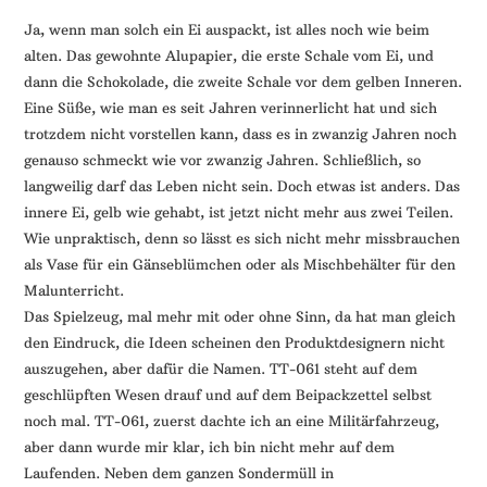
Ja, wenn man solch ein Ei auspackt, ist alles noch wie beim
alten. Das gewohnte Alupapier, die erste Schale vom Ei, und
dann die Schokolade, die zweite Schale vor dem gelben Inneren.
Eine Süße, wie man es seit Jahren verinnerlicht hat und sich
trotzdem nicht vorstellen kann, dass es in zwanzig Jahren noch
genauso schmeckt wie vor zwanzig Jahren. Schließlich, so
langweilig darf das Leben nicht sein. Doch etwas ist anders. Das
innere Ei, gelb wie gehabt, ist jetzt nicht mehr aus zwei Teilen.
Wie unpraktisch, denn so lässt es sich nicht mehr missbrauchen
als Vase für ein Gänseblümchen oder als Mischbehälter für den
Malunterricht.
Das Spielzeug, mal mehr mit oder ohne Sinn, da hat man gleich
den Eindruck, die Ideen scheinen den Produktdesignern nicht
auszugehen, aber dafür die Namen. TT-061 steht auf dem
geschlüpften Wesen drauf und auf dem Beipackzettel selbst
noch mal. TT-061, zuerst dachte ich an eine Militärfahrzeug,
aber dann wurde mir klar, ich bin nicht mehr auf dem
Laufenden. Neben dem ganzen Sondermüll in