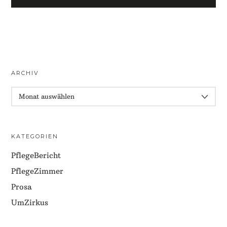
ARCHIV
ARCHIV
KATEGORIEN
PflegeBericht
PflegeZimmer
Prosa
UmZirkus