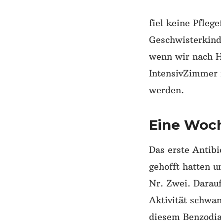
fiel keine Pfleg
Geschwisterkind
wenn wir nach 
IntensivZimmer 
werden.
Eine Woc
Das erste Antibi
gehofft hatten 
Nr. Zwei. Darauf
Aktivität schwan
diesem Benzodia