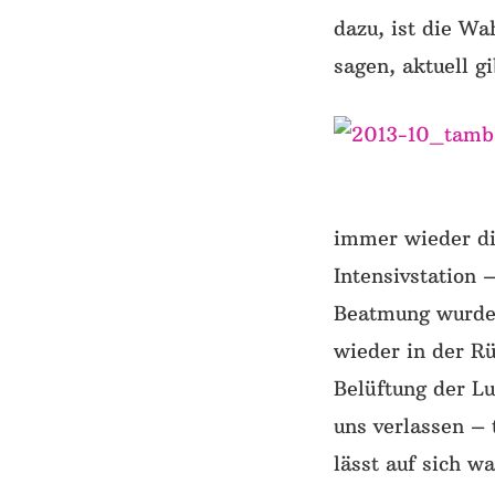
dazu, ist die Wa
sagen, aktuell g
immer wieder die
Intensivstation 
Beatmung wurde 
wieder in der R
Belüftung der L
uns verlassen – 
lässt auf sich w