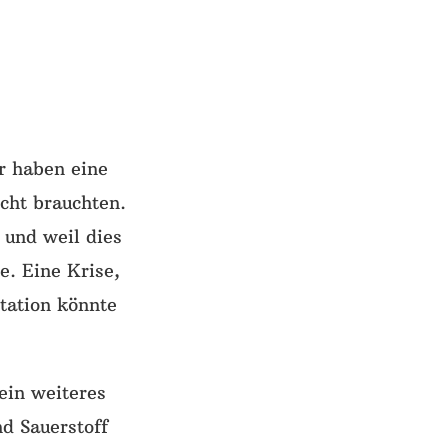
ir haben eine
icht brauchten.
und weil dies
e. Eine Krise,
station könnte
ein weiteres
d Sauerstoff