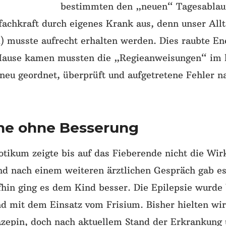
bestimmten den „neuen“ Tagesablau
efachkraft durch eigenes Krank aus, denn unser All
) musste aufrecht erhalten werden. Dies raubte En
Hause kamen mussten die „Regieanweisungen“ im 
neu geordnet, überprüft und aufgetretene Fehler n
he ohne Besserung
otikum zeigte bis auf das Fieberende nicht die Wir
und nach einem weiteren ärztlichen Gespräch gab e
hin ging es dem Kind besser. Die Epilepsie wurde 
d mit dem Einsatz vom Frisium. Bisher hielten wir
zepin, doch nach aktuellem Stand der Erkrankung 