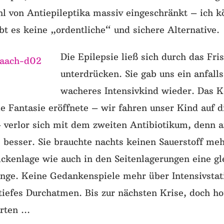
hl von Antiepileptika massiv eingeschränkt – ich k
ibt es keine „ordentliche“ und sichere Alternative.
Die Epilepsie ließ sich durch das Fri
unterdrücken. Sie gab uns ein anfall
wacheres Intensivkind wieder. Das K
 Fantasie eröffnete – wir fahren unser Kind auf d
– verlor sich mit dem zweiten Antibiotikum, denn a
besser. Sie brauchte nachts keinen Sauerstoff me
ückenlage wie auch in den Seitenlagerungen eine g
unge. Keine Gedankenspiele mehr über Intensivstat
tiefes Durchatmen. Bis zur nächsten Krise, doch hof
arten …