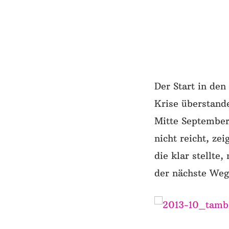
Der Start in den
Krise überstande
Mitte September
nicht reicht, ze
die klar stellte,
der nächste Weg