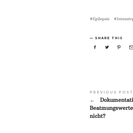
Epilepsie
Intensiv
SHARE THIS
PREVIOUS POS
←
Dokumentati
Beatmungswerte
nicht?