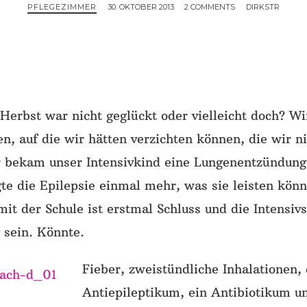
PFLEGEZIMMER
30. OKTOBER 2013
2 COMMENTS
DIRKSTR
 Herbst war nicht geglückt oder vielleicht doch? W
n, auf die wir hätten verzichten können, die wir n
 bekam unser Intensivkind eine Lungenentzündung 
igte die Epilepsie einmal mehr, was sie leisten könn
 mit der Schule ist erstmal Schluss und die Intensiv
 sein. Könnte.
Fieber, zweistündliche Inhalationen, 
Antiepileptikum, ein Antibiotikum un