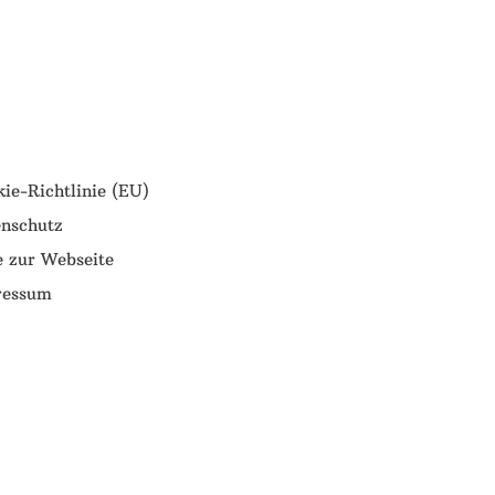
ie-Richtlinie (EU)
nschutz
e zur Webseite
ressum