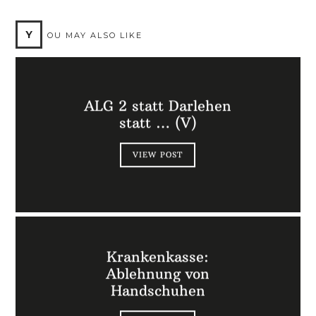
Y
OU MAY ALSO LIKE
ALG 2 statt Darlehen
statt … (V)
VIEW POST
Krankenkasse:
Ablehnung von
Handschuhen