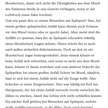
Mundschutz, damit sich nicht die Flüssigkeiten aus dem Mund
des Patienten direkt in sein Gesicht verfangen, wenn er mit
Luftdruck einen Zahn trocknet.
Und wie passt dies zu einem Menschen mit Epilepsie? Nun, bei
einem großen epileptischen Anfall kann diesem auch Schaum
vor den Mund treten oder er spuckt dabei. Aber meist sind die
Anfälle zu spontan, dass der an Epilepsie erkrankte ständig
einen Mundschutz tragen müsste. Hinzu würde ihn es auch
nach außen sicherlich diskriminieren. Doch an sich ist ein
Mundschutz sogar kontraproduktiv, denn einmal könnte er
beim Anfall sich erbrechen, und wenn es nicht aus dem Mund
kann, könnte er daran ersticken und zum anderen braucht der
Epileptiker bei einem großen Anfall Schutz im Mund, nämlich,
dass er sich bei einem Anfall nicht auf die Zunge beißt. Also
bräuchte er einen Zungenschutz. Dies war häufig ein Keil aus
Hartgummi, der bei einen Anfall versucht wurde zwischen die
Zähne zu stecken, damit das Gebiss sich nicht schließen konnte.
Ein solcher Keil gehörte bei Menschen mit Epilepsie, welche
große Anfälle verursacht, in die Nähe. Doch nach heutiger