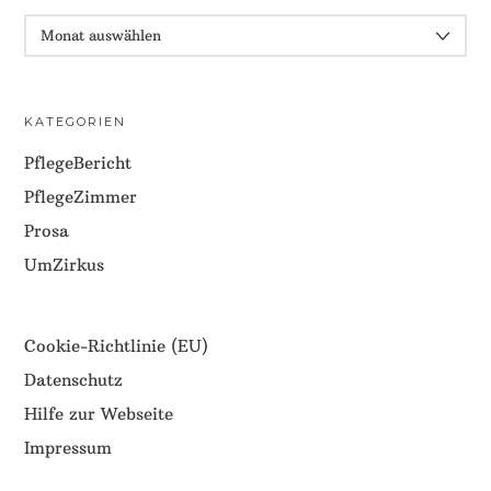
ARCHIV
KATEGORIEN
PflegeBericht
PflegeZimmer
Prosa
UmZirkus
Cookie-Richtlinie (EU)
Datenschutz
Hilfe zur Webseite
Impressum