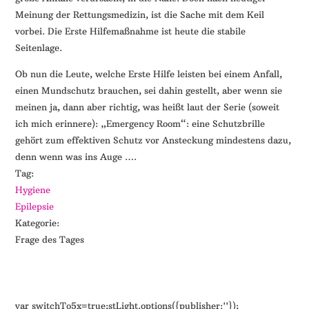
Meinung der Rettungsmedizin, ist die Sache mit dem Keil
vorbei. Die Erste Hilfemaßnahme ist heute die stabile
Seitenlage.
Ob nun die Leute, welche Erste Hilfe leisten bei einem Anfall,
einen Mundschutz brauchen, sei dahin gestellt, aber wenn sie
meinen ja, dann aber richtig, was heißt laut der Serie (soweit
ich mich erinnere): „Emergency Room“: eine Schutzbrille
gehört zum effektiven Schutz vor Ansteckung mindestens dazu,
denn wenn was ins Auge ….
Tag:
Hygiene
Epilepsie
Kategorie:
Frage des Tages
var switchTo5x=true;stLight.options({publisher:''});