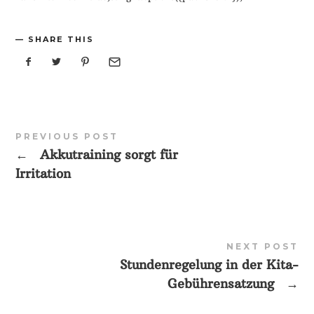
SHARE THIS
PREVIOUS POST
←
Akkutraining sorgt für
Irritation
NEXT POST
Stundenregelung in der Kita-
Gebührensatzung
→