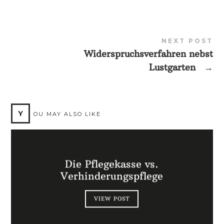
NEXT POST
Widerspruchsverfahren nebst
Lustgarten
→
Y
OU MAY ALSO LIKE
Die Pflegekasse vs.
Verhinderungspflege
VIEW POST