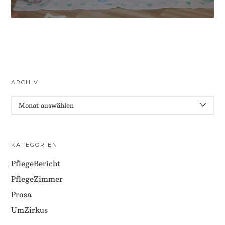
ARCHIV
ARCHIV
KATEGORIEN
PflegeBericht
PflegeZimmer
Prosa
UmZirkus