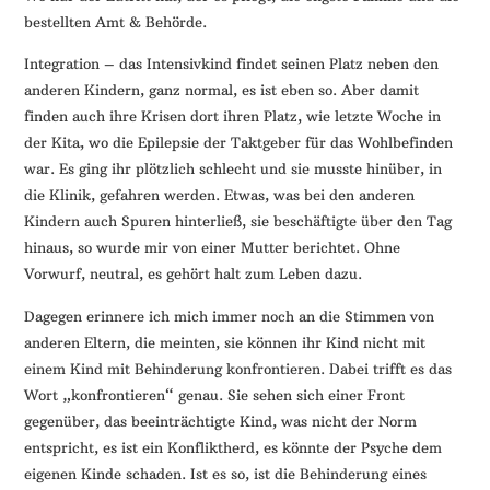
bestellten Amt & Behörde.
Integration – das Intensivkind findet seinen Platz neben den
anderen Kindern, ganz normal, es ist eben so. Aber damit
finden auch ihre Krisen dort ihren Platz, wie letzte Woche in
der Kita, wo die Epilepsie der Taktgeber für das Wohlbefinden
war. Es ging ihr plötzlich schlecht und sie musste hinüber, in
die Klinik, gefahren werden. Etwas, was bei den anderen
Kindern auch Spuren hinterließ, sie beschäftigte über den Tag
hinaus, so wurde mir von einer Mutter berichtet. Ohne
Vorwurf, neutral, es gehört halt zum Leben dazu.
Dagegen erinnere ich mich immer noch an die Stimmen von
anderen Eltern, die meinten, sie können ihr Kind nicht mit
einem Kind mit Behinderung konfrontieren. Dabei trifft es das
Wort „konfrontieren“ genau. Sie sehen sich einer Front
gegenüber, das beeinträchtigte Kind, was nicht der Norm
entspricht, es ist ein Konfliktherd, es könnte der Psyche dem
eigenen Kinde schaden. Ist es so, ist die Behinderung eines