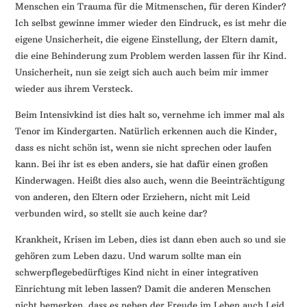
Menschen ein Trauma für die Mitmenschen, für deren Kinder?
Ich selbst gewinne immer wieder den Eindruck, es ist mehr die
eigene Unsicherheit, die eigene Einstellung, der Eltern damit,
die eine Behinderung zum Problem werden lassen für ihr Kind.
Unsicherheit, nun sie zeigt sich auch auch beim mir immer
wieder aus ihrem Versteck.
Beim Intensivkind ist dies halt so, vernehme ich immer mal als
Tenor im Kindergarten. Natürlich erkennen auch die Kinder,
dass es nicht schön ist, wenn sie nicht sprechen oder laufen
kann. Bei ihr ist es eben anders, sie hat dafür einen großen
Kinderwagen. Heißt dies also auch, wenn die Beeinträchtigung
von anderen, den Eltern oder Erziehern, nicht mit Leid
verbunden wird, so stellt sie auch keine dar?
Krankheit, Krisen im Leben, dies ist dann eben auch so und sie
gehören zum Leben dazu. Und warum sollte man ein
schwerpflegebedürftiges Kind nicht in einer integrativen
Einrichtung mit leben lassen? Damit die anderen Menschen
nicht bemerken, dass es neben der Freude im Leben auch Leid