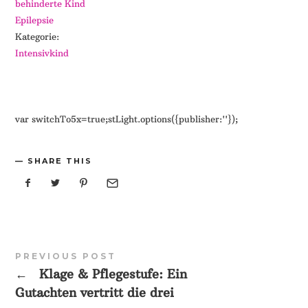
behinderte Kind
Epilepsie
Kategorie:
Intensivkind
var switchTo5x=true;stLight.options({publisher:''});
SHARE THIS
PREVIOUS POST
←
Klage & Pflegestufe: Ein
Gutachten vertritt die drei