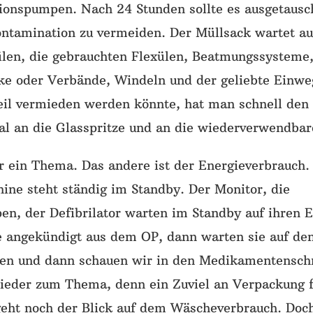
usionspumpen. Nach 24 Stunden sollte es ausgetaus
ontamination zu vermeiden. Der Müllsack wartet au
ülen, die gebrauchten Flexülen, Beatmungssysteme
ke oder Verbände, Windeln und der geliebte Einwe
eil vermieden werden könnte, hat man schnell den
l an die Glasspritze und an die wiederverwendbar
r ein Thema. Das andere ist der Energieverbrauch.
ne steht ständig im Standby. Der Monitor, die
en, der Defibrilator warten im Standby auf ihren 
ie angekündigt aus dem OP, dann warten sie auf de
rten und dann schauen wir in den Medikamentensch
ieder zum Thema, denn ein Zuviel an Verpackung fä
eht noch der Blick auf dem Wäscheverbrauch. Doch