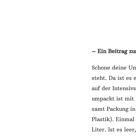
– Ein Beitrag z
Schone deine Um
steht. Da ist es
auf der Intensiv
umpackt ist mit 
samt Packung in 
Plastik). Einma
Liter. Ist es le