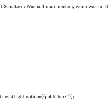
mit Schultern: Was soll man machen, wenn was im 
rue;stLight.options({publisher:''});