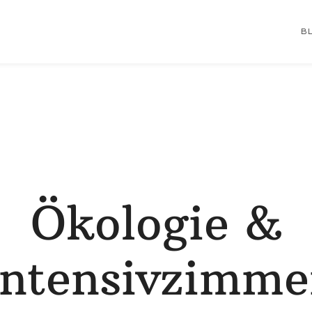
B
Ökologie &
Intensivzimme