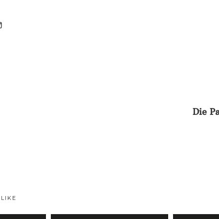
T
Die P
 LIKE