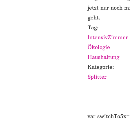
jetzt nur noch 
geht.
Tag:
IntensivZimmer
Ökologie
Haushaltung
Kategorie:
Splitter
var switchTo5x=t