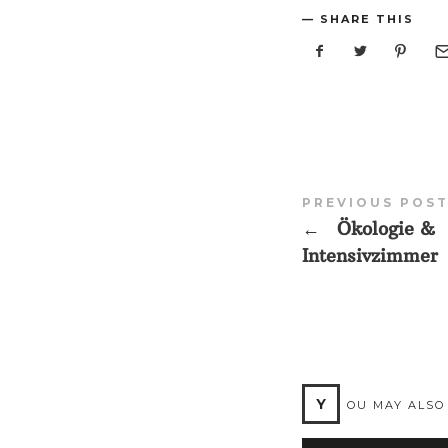
SHARE THIS
PREVIOUS POS
←
Ökologie &
Intensivzimmer
Y
OU MAY ALSO