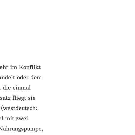
ehr im Konflikt
handelt oder dem
, die einmal
atz fliegt sie
 (westdeutsch:
el mit zwei
ie Nahrungspumpe,