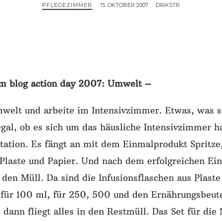
PFLEGEZIMMER
15. OKTOBER 2007
DIRKSTR
um blog action day 2007: Umwelt –
welt und arbeite im Intensivzimmer. Etwas, was s
 egal, ob es sich um das häusliche Intensivzimmer 
station. Es fängt an mit dem Einmalprodukt Spritze
Plaste und Papier. Und nach dem erfolgreichen Eins
den Müll. Da sind die Infusionsflaschen aus Plaste
l für 100 ml, für 250, 500 und den Ernährungsbeut
er, dann fliegt alles in den Restmüll. Das Set für d