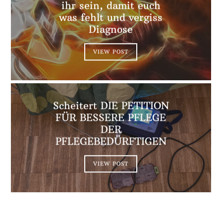
ihr sein, damit euch
was fehlt und vergiss
Diagnose
VIEW POST
Scheitert DIE PETITION
FÜR BESSERE PFLEGE
DER
PFLEGEBEDÜRFTIGEN
VIEW POST