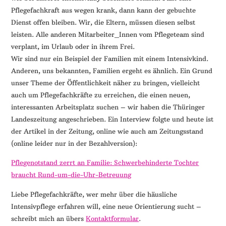
Pflegefachkraft aus wegen krank, dann kann der gebuchte
Dienst offen bleiben. Wir, die Eltern, müssen diesen selbst
leisten. Alle anderen Mitarbeiter_Innen vom Pflegeteam sind
verplant, im Urlaub oder in ihrem Frei.
Wir sind nur ein Beispiel der Familien mit einem Intensivkind.
Anderen, uns bekannten, Familien ergeht es ähnlich. Ein Grund
unser Theme der Öffentlichkeit näher zu bringen, vielleicht
auch um Pflegefachkräfte zu erreichen, die einen neuen,
interessanten Arbeitsplatz suchen – wir haben die Thüringer
Landeszeitung angeschrieben. Ein Interview folgte und heute ist
der Artikel in der Zeitung, online wie auch am Zeitungsstand
(online leider nur in der Bezahlversion):
Pflegenotstand zerrt an Familie: Schwerbehinderte Tochter
braucht Rund-um-die-Uhr-Betreuung
Liebe Pflegefachkräfte, wer mehr über die häusliche
Intensivpflege erfahren will, eine neue Orientierung sucht –
schreibt mich an übers
Kontaktformular
.