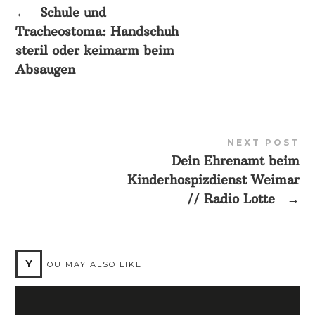
←
Schule und
Tracheostoma: Handschuh
steril oder keimarm beim
Absaugen
NEXT POST
Dein Ehrenamt beim
Kinderhospizdienst Weimar
// Radio Lotte
→
Y
OU MAY ALSO LIKE