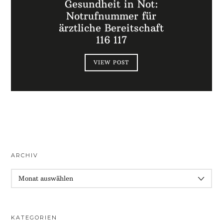
Gesundheit in Not:
Notrufnummer für
ärztliche Bereitschaft
116 117
VIEW POST
ARCHIV
ARCHIV
KATEGORIEN