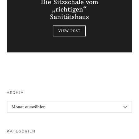
Die Sitzschale vom
„richtigen“
Sanitätshaus
VIEW POST
ARCHIV
ARCHIV
KATEGORIEN