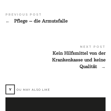
PREVIOUS POST
←
Pflege – die Armutsfalle
NEXT POST
Kein Hilfsmittel von der
Krankenkasse und keine
Qualität
→
Y
OU MAY ALSO LIKE