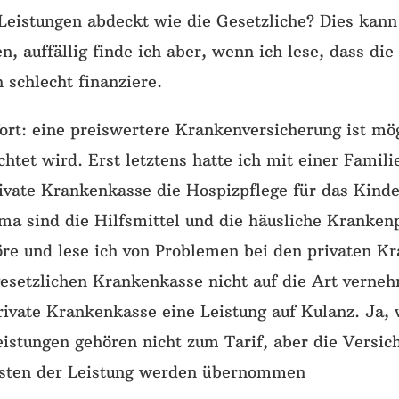
 Leistungen abdeckt wie die Gesetzliche? Dies kann
n, auffällig finde ich aber, wenn ich lese, dass di
 schlecht finanziere.
fort: eine preiswertere Krankenversicherung ist mö
chtet wird. Erst letztens hatte ich mit einer Famil
ivate Krankenkasse die Hospizpflege für das Kinde
ma sind die Hilfsmittel und die häusliche Krankenp
re und lese ich von Problemen bei den privaten K
 gesetzlichen Krankenkasse nicht auf die Art vern
ivate Krankenkasse eine Leistung auf Kulanz. Ja, 
istungen gehören nicht zum Tarif, aber die Versich
osten der Leistung werden übernommen