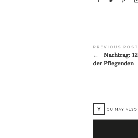
PREVIOUS POS
←
Nachtrag: 12
der Pflegenden
Y
OU MAY ALSO