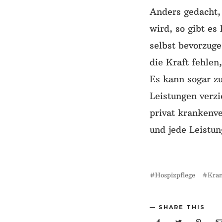
Anders gedacht,
wird, so gibt es
selbst bevorzuge
die Kraft fehlen
Es kann sogar z
Leistungen verz
privat krankenve
und jede Leistun
Hospizpflege
Kra
SHARE THIS