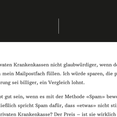
ivaten Krankenkassen nicht glaubwürdiger, wenn 
 mein Mailpostfach füllen. Ich würde sparen, die p
ung sei billiger, ein Vergleich lohnt.
ot gut sein, wenn es mit der Methode «Spam» be
ießlich spricht Spam dafür, dass «etwas» nicht st
privaten Krankenkasse? Der Preis – ist sie wirklich