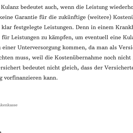
 Kulanz bedeutet auch, wenn die Leistung wiederho
 keine Garantie für die zukünftige (weitere) Koste
 klar festgelegte Leistungen. Denn in einem Krankh
, für Leistungen zu kämpfen, um eventuell eine Ku
u einer Unterversorgung kommen, da man als Versi
ichten muss, weil die Kostenübernahme noch nicht g
rsichert bedeutet nicht gleich, dass der Versicher
g vorfinanzieren kann.
nkenkasse