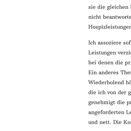
sie die gleichen
nicht beantworte
Hospizleistungen
Ich assoziere so
Leistungen verzi
bei denen die pr
Ein anderes The
Wiederholend hö
die ich von der
genehmigt die pr
angeforderten Le
und nett. Die K