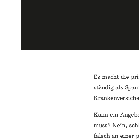
Es macht die pr
ständig als Spam
Krankenversicher
Kann ein Angeb
muss? Nein, schl
falsch an einer 