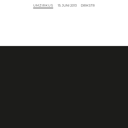
UMZIRKUS
15. JUNI 2013
DIRKSTR