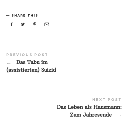
SHARE THIS
PREVIOUS POST
←
Das Tabu im
(assistierten) Suizid
NEXT POST
Das Leben als Hausmann:
Zum Jahresende
→