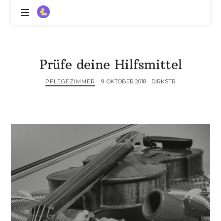
ZitronenBitter
//
Gestalte
außerklinische
Prüfe deine Hilfsmittel
Intensivpflege
mit
PFLEGEZIMMER
9. OKTOBER 2018
DIRKSTR
Lebenslimitierung
-
treffe
dein
Scheitern,
die
Depression,
dein
Mut
und
ein
Lächeln
//