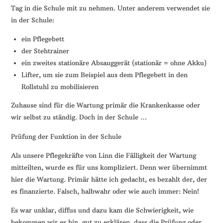
Tag in die Schule mit zu nehmen. Unter anderem verwendet sie
in der Schule:
ein Pflegebett
der Stehtrainer
ein zweites stationäre Absauggerät (stationär = ohne Akku)
Lifter, um sie zum Beispiel aus dem Pflegebett in den
Rollstuhl zu mobilisieren
Zuhause sind für die Wartung primär die Krankenkasse oder
wir selbst zu ständig. Doch in der Schule …
Prüfung der Funktion in der Schule
Als unsere Pflegekräfte von Linn die Fälligkeit der Wartung
mitteilten, wurde es für uns kompliziert. Denn wer übernimmt
hier die Wartung. Primär hätte ich gedacht, es bezahlt der, der
es finanzierte. Falsch, halbwahr oder wie auch immer: Nein!
Es war unklar, diffus und dazu kam die Schwierigkeit, wie
bekommen wir es hin, gut zu erklären, dass die Prüfung oder