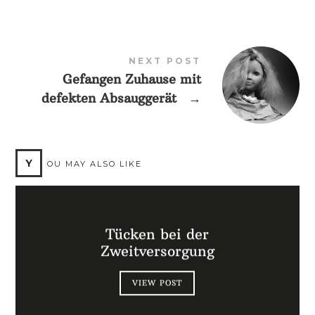
NEXT POST
Gefangen Zuhause mit
defekten Absauggerät
→
Y
OU MAY ALSO LIKE
Tücken bei der
Zweitversorgung
VIEW POST