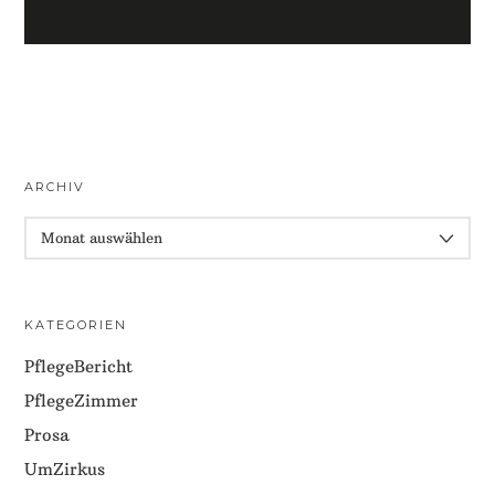
ARCHIV
ARCHIV
KATEGORIEN
PflegeBericht
PflegeZimmer
Prosa
UmZirkus