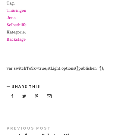
Tag:
Thüringen
Jena
Selbsthilfe
Kategorie:
Backstage
var switchTo5x=true;stLight.options({publisher:''});
SHARE THIS
PREVIOUS POST