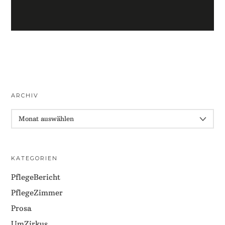
ARCHIV
ARCHIV
KATEGORIEN
PflegeBericht
PflegeZimmer
Prosa
UmZirkus