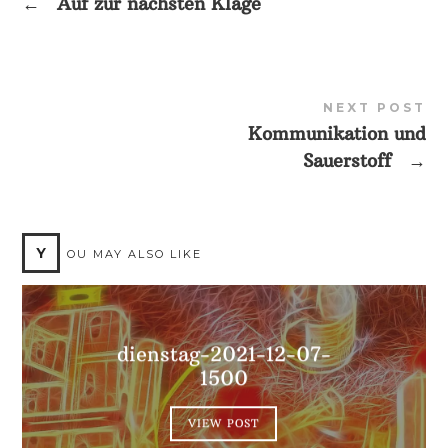
←
Auf zur nächsten Klage
NEXT POST
Kommunikation und
Sauerstoff
→
Y
OU MAY ALSO LIKE
dienstag-2021-12-07-
1500
VIEW POST