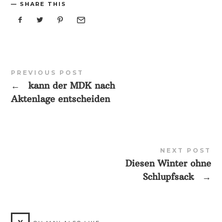
SHARE THIS
PREVIOUS POST
←
kann der MDK nach
Aktenlage entscheiden
NEXT POST
Diesen Winter ohne
Schlupfsack
→