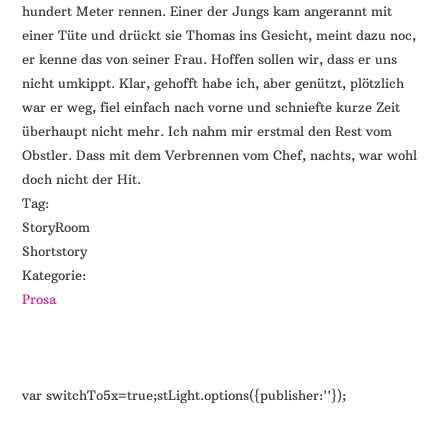
hundert Meter rennen. Einer der Jungs kam angerannt mit
einer Tüte und drückt sie Thomas ins Gesicht, meint dazu noc,
er kenne das von seiner Frau. Hoffen sollen wir, dass er uns
nicht umkippt. Klar, gehofft habe ich, aber genützt, plötzlich
war er weg, fiel einfach nach vorne und schniefte kurze Zeit
überhaupt nicht mehr. Ich nahm mir erstmal den Rest vom
Obstler. Dass mit dem Verbrennen vom Chef, nachts, war wohl
doch nicht der Hit.
Tag:
StoryRoom
Shortstory
Kategorie:
Prosa
var switchTo5x=true;stLight.options({publisher:''});