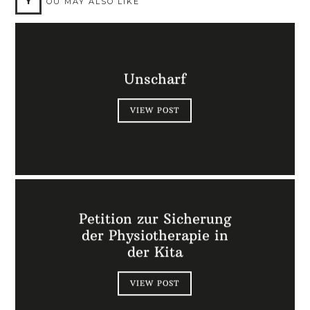
Y
OU MAY ALSO LIKE
Unscharf
VIEW POST
Petition zur Sicherung
der Physiotherapie in
der Kita
VIEW POST