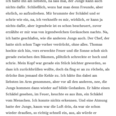
Ich hätte ihn am liebsten, na lass mal, der Junge kann auch
nichts dafür. Schließlich, wozu hat man denn Freunde, aber
ehrlich, so aufzudrehen. Mir brummte der Schädel und er
schrie wie ein, na, ich verkneife es mir, wirklich, er kann ja
nichts dafür, aber irgendwie ist es schon bescheuert, zuvor
erzählte er mir was von irgendwelchen Geräuschen nachts. Na,
ich hatte geschlafen, wie die anderen Jungs auch. Der Chef, der
hatte sich schon Tage vorher verdrückt, ohne alles. Thomas
hockte sich hin, vors erweckte Feuer und die Sonne schob sich
gerade zwischen den Bäumen, plötzlich schreckte er hoch und
schrie. Mein Kopf war gerade ein Stück leichter geworden, so
dass ich zurückbrüllen wollte, doch da fing er an zu röcheln, als
drücke ihm jemand die Kehle zu. Ich hätte ihn dabei am
liebsten im Arm genommen, aber vor all den anderen, nee, die
Jungs kommen dann wieder auf blöde Gedanken. Er hätte einen
Schädel gesehen, im Feuer, keuchte es aus ihm, ein Schädel
vom Menschen. Ich konnte nichts erkennen. Und eine Atmung
hatte der Junge, kaum war die Luft drin, da war sie schon
wieder draußen, so richtig schnell ein, aus, als würde er