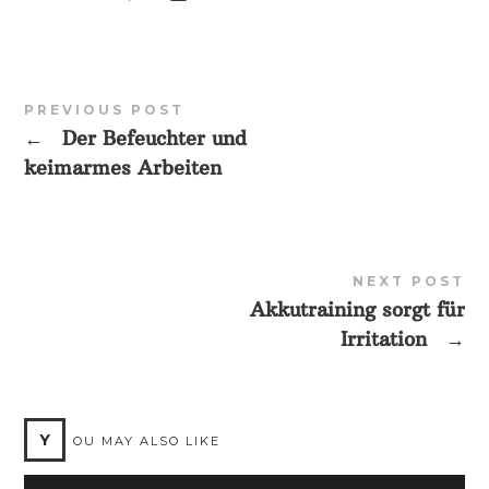
PREVIOUS POST
←
Der Befeuchter und
keimarmes Arbeiten
NEXT POST
Akkutraining sorgt für
Irritation
→
Y
OU MAY ALSO LIKE