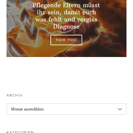
Pflegende Eltern müsst
ihr sein, damit euch
was fehlt und vergiss
Diagnose
VIEW POST
ARCHIV
ARCHIV
KATEGORIEN