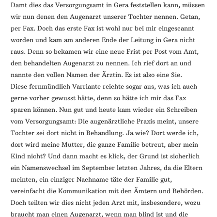
Damt dies das Versorgungsamt in Gera feststellen kann, müssen
wir nun denen den Augenarzt unserer Tochter nennen. Getan,
per Fax. Doch das erste Fax ist wohl nur bei mir eingescannt
worden und kam am anderen Ende der Leitung in Gera nicht
raus. Denn so bekamen wir eine neue Frist per Post vom Amt,
den behandelten Augenarzt zu nennen. Ich rief dort an und
nannte den vollen Namen der Ärztin. Es ist also eine Sie.
Diese fernmündlich Varriante reichte sogar aus, was ich auch
gerne vorher gewusst hätte, denn so hätte ich mir das Fax
sparen können. Nun gut und heute kam wieder ein Schreiben
vom Versorgungsamt: Die augenärztliche Praxis meint, unsere
Tochter sei dort nicht in Behandlung. Ja wie? Dort werde ich,
dort wird meine Mutter, die ganze Familie betreut, aber mein
Kind nicht? Und dann macht es klick, der Grund ist sicherlich
ein Namenswechsel im September letzten Jahres, da die Eltern
meinten, ein einziger Nachname täte der Familie gut,
vereinfacht die Kommunikation mit den Ämtern und Behörden.
Doch teilten wir dies nicht jeden Arzt mit, insbesondere, wozu
braucht man einen Augenarzt, wenn man blind ist und die