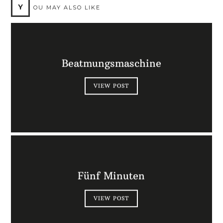
Y
OU MAY ALSO LIKE
Beatmungsmaschine
VIEW POST
Fünf Minuten
VIEW POST