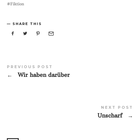
Fiktion
SHARE THIS
PREVIOUS POST
←
Wir haben darüber
NEXT POST
Unscharf
→