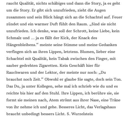
raucht Qualität, nichts schäbiges und dann die Story, ja es geht
um die Story. Er gibt sich unzufrieden, zieht die Augen
zusammen und sein Blick hängt sich an die Schachtel auf. Feuer
zündet und ein warmer Duft fühlt den Raum. „Sind sie nicht
unzufrieden. Ich denke, was soll der Schrott, keine Liebe, kein
Schmalz und … ja es fällt der Kick, der Knack des
Hängenbleibens.“ meinte seine Stimme und meine Gedanken
verfingen sich an ihren Lippen, letztens. Blumen, lieber eine
Schachtel mit Qualität, kein Tabak zwischen den Finger, mit
sauber gedrehten Zigaretten. Kein Geschäft hier für
Rauchwaren und der Lektor, der meinte nur noch: „Du
brauchst noch Zeit.“ Obwohl er glaube Sie sagte, doch sein Ton.
Das Du, ja unter Kollegen, sehe mal ich schrieb wie du und es
reichte bis hier auf den Stuhl. Ihre Lippen, ich berühre sie, sie
formt sie meinen nach, Atem strömt aus ihrer Nase, eine Träne
von ihr nehme ich und gehe. Besseres Licht, das Verlagshaus
braucht unbedingt bessers Licht. S. Wurzelstein