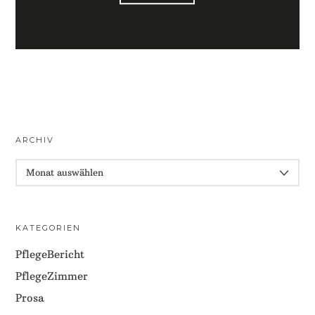
ARCHIV
ARCHIV
KATEGORIEN
PflegeBericht
PflegeZimmer
Prosa