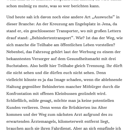
schon mulmig zu mute, was so wer berichten kann.
Und heute sah ich davon noch eine andere Art „Auswuchs“ in
dieser Branche: An der Kreuzung am Engelsplatz in Jena, da
stand er, ein geschlossener Transporter, wo mit großen Lettern
drauf stand: „Behindertentransport“. Wie? Ist das der Weg, wie
sich manche die Teilhabe am öffentlichen Leben vorstellen?
Nebenbei, das Fahrzeug gehört laut der Werbung zu einem der
bekanntesten Versorger auf dem Gesundheitsmarkt mit drei
Buchstaben. Also heißt hier Teilhabe gleich Trennung. Ihr dürft
die nicht sehen und die dürfen euch nicht sehen. Denn
vielleicht könnte es ja das Image schaden, wenn die ablehnende
Haltung gegenüber Behinderten mancher Mitbürger durch die
Konfrontation mit offenen Kleinbussen gezündelt wird.
Schließlich, milde gesagt, möchte man ja keine potentiellen
Kunden verlieren. Denn wenn die Brüskierten ins Alter
kommen und der Weg zum nächsten Arzt aufgrund des zu
erwartenden Ärztemangels, kilometerweit entfernt liegt,
brauchen auch sie ihren Fahrdienst. Aber an sich empfinde ich