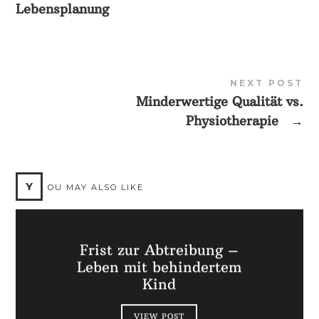
Lebensplanung
NEXT POST
Minderwertige Qualität vs.
Physiotherapie
→
Y
OU MAY ALSO LIKE
Frist zur Abtreibung –
Leben mit behindertem
Kind
VIEW POST