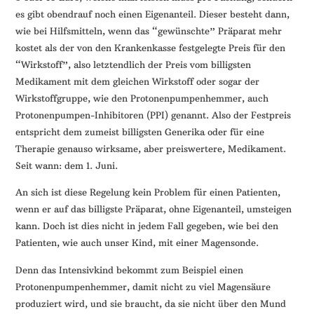
es gibt obendrauf noch einen Eigenanteil. Dieser besteht dann,
wie bei Hilfsmitteln, wenn das “gewünschte” Präparat mehr
kostet als der von den Krankenkasse festgelegte Preis für den
“Wirkstoff”, also letztendlich der Preis vom billigsten
Medikament mit dem gleichen Wirkstoff oder sogar der
Wirkstoffgruppe, wie den Protonenpumpenhemmer, auch
Protonenpumpen-Inhibitoren (PPI) genannt. Also der Festpreis
entspricht dem zumeist billigsten Generika oder für eine
Therapie genauso wirksame, aber preiswertere, Medikament.
Seit wann: dem 1. Juni.
An sich ist diese Regelung kein Problem für einen Patienten,
wenn er auf das billigste Präparat, ohne Eigenanteil, umsteigen
kann. Doch ist dies nicht in jedem Fall gegeben, wie bei den
Patienten, wie auch unser Kind, mit einer Magensonde.
Denn das Intensivkind bekommt zum Beispiel einen
Protonenpumpenhemmer, damit nicht zu viel Magensäure
produziert wird, und sie braucht, da sie nicht über den Mund