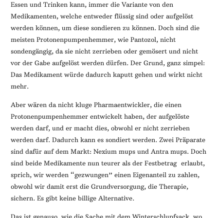
Essen und Trinken kann, immer die Variante von den
Medikamenten, welche entweder flüssig sind oder aufgelöst
werden können, um diese sondieren zu können. Doch sind die
meisten Protonenpumpenhemmer, wie Pantozol, nicht
sondengängig, da sie nicht zerrieben oder gemösert und nicht
vor der Gabe aufgelöst werden dürfen. Der Grund, ganz simpel:
Das Medikament würde dadurch kaputt gehen und wirkt nicht
mehr.
Aber wären da nicht kluge Pharmaentwickler, die einen
Protonenpumpenhemmer entwickelt haben, der aufgelöste
werden darf, und er macht dies, obwohl er nicht zerrieben
werden darf. Dadurch kann es sondiert werden. Zwei Präparate
sind dafür auf dem Markt: Nexium mups und Antra mups. Doch
sind beide Medikamente nun teurer als der Festbetrag erlaubt,
sprich, wir werden “gezwungen” einen Eigenanteil zu zahlen,
obwohl wir damit erst die Grundversorgung, die Therapie,
sichern. Es gibt keine billige Alternative.
Das ist genauso, wie die Sache mit dem Winterschlupfsack, wo