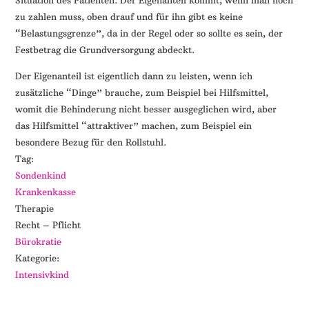
Situation des Patienten. Der Eigenanteil kommt, wenn man noch
zu zahlen muss, oben drauf und für ihn gibt es keine
“Belastungsgrenze”, da in der Regel oder so sollte es sein, der
Festbetrag die Grundversorgung abdeckt.
Der Eigenanteil ist eigentlich dann zu leisten, wenn ich
zusätzliche “Dinge” brauche, zum Beispiel bei Hilfsmittel,
womit die Behinderung nicht besser ausgeglichen wird, aber
das Hilfsmittel “attraktiver” machen, zum Beispiel ein
besondere Bezug für den Rollstuhl.
Tag:
Sondenkind
Krankenkasse
Therapie
Recht – Pflicht
Bürokratie
Kategorie:
Intensivkind