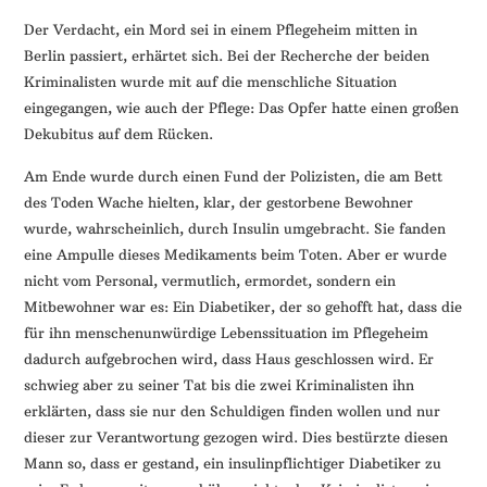
Der Verdacht, ein Mord sei in einem Pflegeheim mitten in
Berlin passiert, erhärtet sich. Bei der Recherche der beiden
Kriminalisten wurde mit auf die menschliche Situation
eingegangen, wie auch der Pflege: Das Opfer hatte einen großen
Dekubitus auf dem Rücken.
Am Ende wurde durch einen Fund der Polizisten, die am Bett
des Toden Wache hielten, klar, der gestorbene Bewohner
wurde, wahrscheinlich, durch Insulin umgebracht. Sie fanden
eine Ampulle dieses Medikaments beim Toten. Aber er wurde
nicht vom Personal, vermutlich, ermordet, sondern ein
Mitbewohner war es: Ein Diabetiker, der so gehofft hat, dass die
für ihn menschenunwürdige Lebenssituation im Pflegeheim
dadurch aufgebrochen wird, dass Haus geschlossen wird. Er
schwieg aber zu seiner Tat bis die zwei Kriminalisten ihn
erklärten, dass sie nur den Schuldigen finden wollen und nur
dieser zur Verantwortung gezogen wird. Dies bestürzte diesen
Mann so, dass er gestand, ein insulinpflichtiger Diabetiker zu