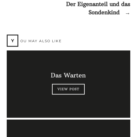
Der Eigenanteil und das
Sondenkind
→
Y
OU MAY ALSO LIKE
Das Warten
VIEW POST