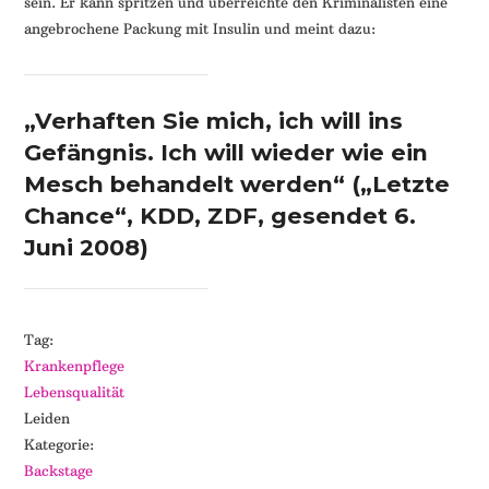
sein. Er kann spritzen und überreichte den Kriminalisten eine
angebrochene Packung mit Insulin und meint dazu:
„Verhaften Sie mich, ich will ins
Gefängnis. Ich will wieder wie ein
Mesch behandelt werden“ („Letzte
Chance“, KDD, ZDF, gesendet 6.
Juni 2008)
Tag:
Krankenpflege
Lebensqualität
Leiden
Kategorie:
Backstage