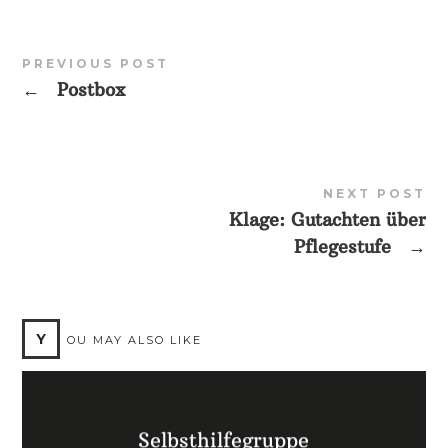
PREVIOUS POST
←
Postbox
NEXT POST
Klage: Gutachten über
Pflegestufe
→
Y
OU MAY ALSO LIKE
Selbsthilfegruppe