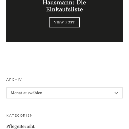
Hausmann: Die
Einkaufsliste
VIEW POST
ARCHIV
ARCHIV
KATEGORIEN
PflegeBericht