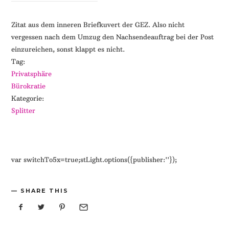
Zitat aus dem inneren Briefkuvert der GEZ. Also nicht
vergessen nach dem Umzug den Nachsendeauftrag bei der Post
einzureichen, sonst klappt es nicht.
Tag:
Privatsphäre
Bürokratie
Kategorie:
Splitter
var switchTo5x=true;stLight.options({publisher:''});
SHARE THIS