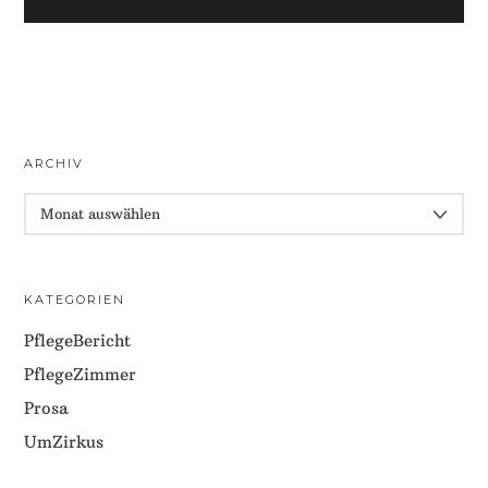
ARCHIV
ARCHIV
KATEGORIEN
PflegeBericht
PflegeZimmer
Prosa
UmZirkus