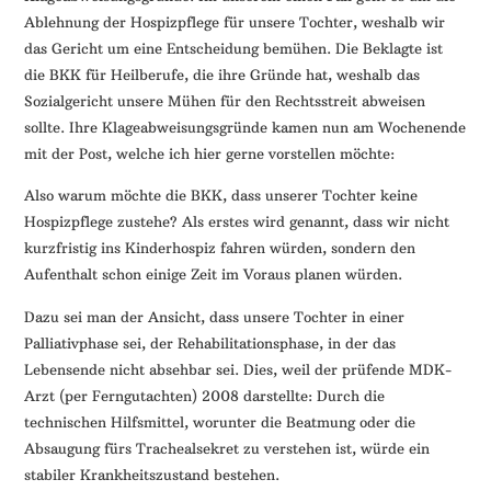
Ablehnung der Hospizpflege für unsere Tochter, weshalb wir
das Gericht um eine Entscheidung bemühen. Die Beklagte ist
die BKK für Heilberufe, die ihre Gründe hat, weshalb das
Sozialgericht unsere Mühen für den Rechtsstreit abweisen
sollte. Ihre Klageabweisungsgründe kamen nun am Wochenende
mit der Post, welche ich hier gerne vorstellen möchte:
Also warum möchte die BKK, dass unserer Tochter keine
Hospizpflege zustehe? Als erstes wird genannt, dass wir nicht
kurzfristig ins Kinderhospiz fahren würden, sondern den
Aufenthalt schon einige Zeit im Voraus planen würden.
Dazu sei man der Ansicht, dass unsere Tochter in einer
Palliativphase sei, der Rehabilitationsphase, in der das
Lebensende nicht absehbar sei. Dies, weil der prüfende MDK-
Arzt (per Ferngutachten) 2008 darstellte: Durch die
technischen Hilfsmittel, worunter die Beatmung oder die
Absaugung fürs Trachealsekret zu verstehen ist, würde ein
stabiler Krankheitszustand bestehen.