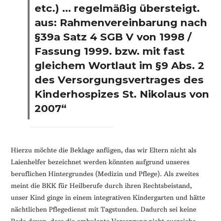
etc.) … regelmäßig übersteigt.
aus: Rahmenvereinbarung nach
§39a Satz 4 SGB V von 1998 /
Fassung 1999. bzw. mit fast
gleichem Wortlaut im §9 Abs. 2
des Versorgungsvertrages des
Kinderhospizes St. Nikolaus von
2007“
Hierzu möchte die Beklage anfügen, das wir Eltern nicht als
Laienhelfer bezeichnet werden könnten aufgrund unseres
beruflichen Hintergrundes (Medizin und Pflege). Als zweites
meint die BKK für Heilberufe durch ihren Rechtsbeistand,
unser Kind ginge in einem integrativen Kindergarten und hätte
nächtlichen Pflegedienst mit Tagstunden. Dadurch sei keine
Rede davon, dass die ambulante Versorgung nicht ausreiche.