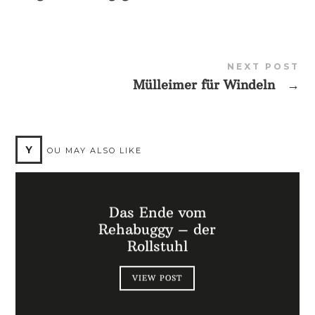
NEXT POST
Mülleimer für Windeln
→
Y
OU MAY ALSO LIKE
Das Ende vom
Rehabuggy – der
Rollstuhl
VIEW POST