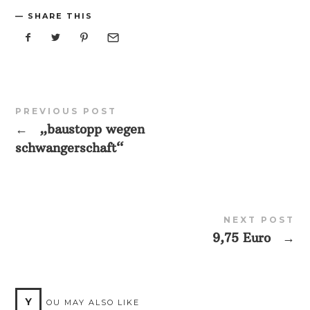
SHARE THIS
PREVIOUS POST
←
„baustopp wegen
schwangerschaft“
NEXT POST
9,75 Euro
→
Y
OU MAY ALSO LIKE