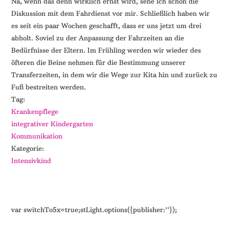
Na, wenn das denn wirklich ernst wird, sehe ich schon die
Diskussion mit dem Fahrdienst vor mir. Schließlich haben wir
es seit ein paar Wochen geschafft, dass er uns jetzt um drei
abholt. Soviel zu der Anpassung der Fahrzeiten an die
Bedürfnisse der Eltern. Im Frühling werden wir wieder des
öfteren die Beine nehmen für die Bestimmung unserer
Transferzeiten, in dem wir die Wege zur Kita hin und zurück zu
Fuß bestreiten werden.
Tag:
Krankenpflege
integrativer Kindergarten
Kommunikation
Kategorie:
Intensivkind
var switchTo5x=true;stLight.options({publisher:''});