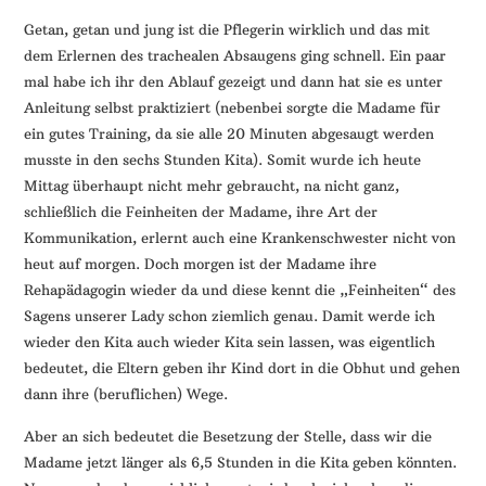
Getan, getan und jung ist die Pflegerin wirklich und das mit
dem Erlernen des trachealen Absaugens ging schnell. Ein paar
mal habe ich ihr den Ablauf gezeigt und dann hat sie es unter
Anleitung selbst praktiziert (nebenbei sorgte die Madame für
ein gutes Training, da sie alle 20 Minuten abgesaugt werden
musste in den sechs Stunden Kita). Somit wurde ich heute
Mittag überhaupt nicht mehr gebraucht, na nicht ganz,
schließlich die Feinheiten der Madame, ihre Art der
Kommunikation, erlernt auch eine Krankenschwester nicht von
heut auf morgen. Doch morgen ist der Madame ihre
Rehapädagogin wieder da und diese kennt die „Feinheiten“ des
Sagens unserer Lady schon ziemlich genau. Damit werde ich
wieder den Kita auch wieder Kita sein lassen, was eigentlich
bedeutet, die Eltern geben ihr Kind dort in die Obhut und gehen
dann ihre (beruflichen) Wege.
Aber an sich bedeutet die Besetzung der Stelle, dass wir die
Madame jetzt länger als 6,5 Stunden in die Kita geben könnten.