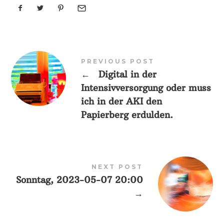
PREVIOUS POST
←
Digital in der
Intensivversorgung oder muss
ich in der AKI den
Papierberg erdulden.
NEXT POST
Sonntag, 2023-05-07 20:00
→