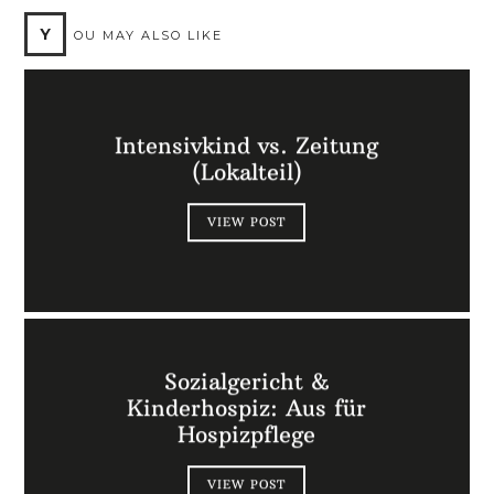
Y
OU MAY ALSO LIKE
Intensivkind vs. Zeitung
(Lokalteil)
VIEW POST
Sozialgericht &
Kinderhospiz: Aus für
Hospizpflege
VIEW POST