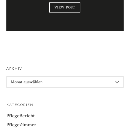
VIEW POST
ARCHIV
ARCHIV
KATEGORIEN
PflegeBericht
PflegeZimmer