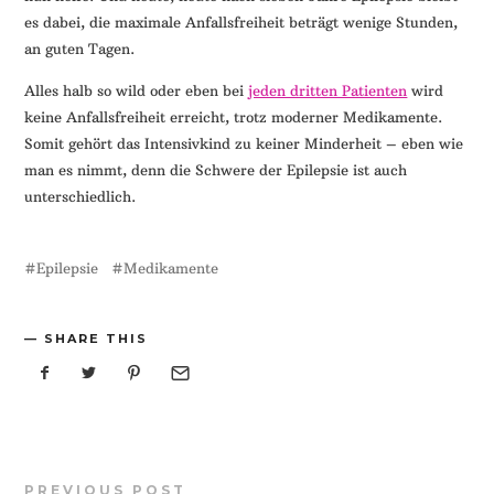
es dabei, die maximale Anfallsfreiheit beträgt wenige Stunden,
an guten Tagen.
Alles halb so wild oder eben bei
jeden dritten Patienten
wird
keine Anfallsfreiheit erreicht, trotz moderner Medikamente.
Somit gehört das Intensivkind zu keiner Minderheit – eben wie
man es nimmt, denn die Schwere der Epilepsie ist auch
unterschiedlich.
Epilepsie
Medikamente
SHARE THIS
PREVIOUS POST