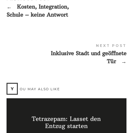
←
Kosten, Integration,
Schule – keine Antwort
NEXT POST
Inklusive Stadt und geöffnete
Tür
→
Y
OU MAY ALSO LIKE
Tetrazepam: Lasset den
Entzug starten