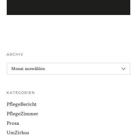
ARCHIV
ARCHIV
KATEGORIEN
PflegeBericht
PflegeZimmer
Prosa
UmZirkus