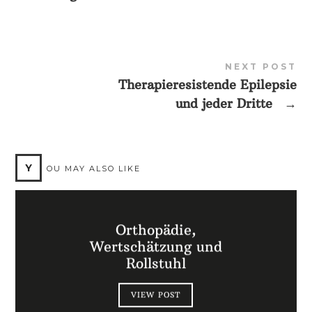
NEXT POST
Therapieresistende Epilepsie
und jeder Dritte
→
Y
OU MAY ALSO LIKE
Orthopädie,
Wertschätzung und
Rollstuhl
VIEW POST